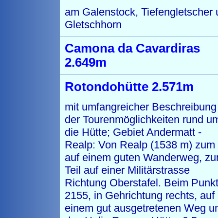
am Galenstock, Tiefengletscher 
Gletschhorn
Camona da Cavardiras
2.649m
Rotondohütte 2.571m
mit umfangreicher Beschreibung
der Tourenmöglichkeiten rund u
die Hütte; Gebiet Andermatt -
Realp: Von Realp (1538 m) zum 
auf einem guten Wanderweg, z
Teil auf einer Militärstrasse
Richtung Oberstafel. Beim Punk
2155, in Gehrichtung rechts, auf
einem gut ausgetretenen Weg u