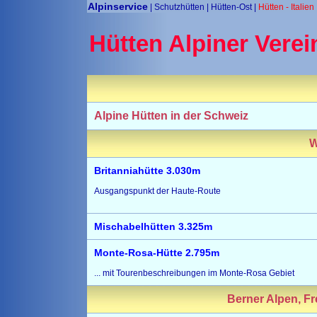
Alpinservice
| Schutzhütten |
Hütten-Ost
|
Hütten - Italien
Hütten Alpiner Verei
Alpine Hütten in der Schweiz
W
Britanniahütte 3.030m
Ausgangspunkt der Haute-Route
Mischabelhütten 3.325m
Monte-Rosa-Hütte 2.795m
... mit Tourenbeschreibungen im Monte-Rosa Gebiet
Berner Alpen, Fr