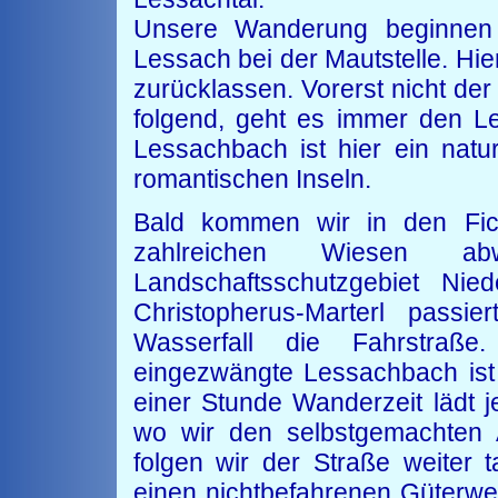
Unsere Wanderung beginnen 
Lessach bei der Mautstelle. Hie
zurücklassen. Vorerst nicht de
folgend, geht es immer den Le
Lessachbach ist hier ein natu
romantischen Inseln.
Bald kommen wir in den Fich
zahlreichen Wiesen ab
Landschaftsschutzgebiet Ni
Christopherus-Marterl passi
Wasserfall die Fahrstraße
eingezwängte Lessachbach ist 
einer Stunde Wanderzeit lädt je
wo wir den selbstgemachten 
folgen wir der Straße weiter 
einen nichtbefahrenen Güterw