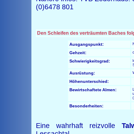
(0)6478 801
Den Schleifen des verträumten Baches folg
Ausgangspunkt:
Gehzeit:
Schwierigkeitsgrad:
Ausrüstung:
Höhenunterschied:
Bewirtschaftete Almen:
Besonderheiten:
Eine wahrhaft reizvolle
Tal
Lessachtal.