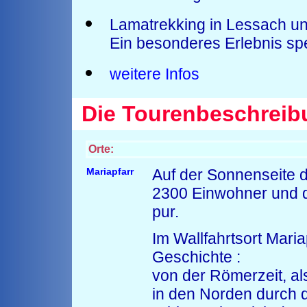
Lamatrekking in Lessach u
Ein besonderes Erlebnis spez
weitere Infos
Die
Tourenbeschreib
Orte:
Mariapfarr
Auf der Sonnenseite d
2300 Einwohner und 
pur.
Im Wallfahrtsort Maria
Geschichte :
von der Römerzeit, al
in den Norden durch 