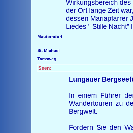
Wirkungsbereich des 
der Ort lange Zeit war
dessen Mariapfarrer J
Liedes " Stille Nacht" l
Mauterndorf
St. Michael
Tamsweg
Seen:
Lungauer Bergseef
In einem Führer de
Wandertouren zu de
Bergwelt.
Fordern Sie den Wan