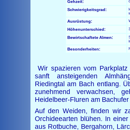
Gehzeit:
c
Schwierigkeitsgrad:
Ausrüstung:
Höhenunterschied:
Bewirtschaftete Almen:
Besonderheiten:
Wir spazieren vom Parkplatz
sanft ansteigenden Almhäng
Riedingtal am Bach entlang. Üb
zunehmend verwachsen, geh
Heidelbeer-Fluren am Bachufer 
Auf den Weiden, finden wir za
Orchideearten blühen. In einer
aus Rotbuche, Bergahorn, Lärc