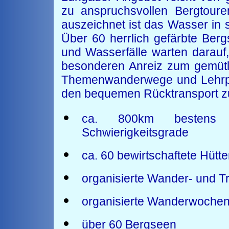
zu anspruchsvollen Bergtou
auszeichnet ist das Wasser in
Über 60 herrlich gefärbte Ber
und Wasserfälle warten darauf
besonderen Anreiz zum gemütl
Themenwanderwege und Lehrpfa
den bequemen Rücktransport 
ca. 800km bestens b
Schwierigkeitsgrade
ca. 60 bewirtschaftete Hütt
organisierte Wander- und T
organisierte Wanderwoche
über 60 Bergseen