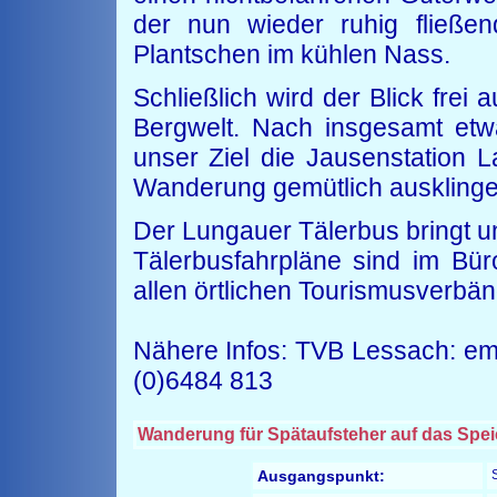
der nun wieder ruhig fließ
Plantschen im kühlen Nass.
Schließlich wird der Blick frei
Bergwelt. Nach insgesamt etw
unser Ziel die Jausenstation 
Wanderung gemütlich ausklinge
Der Lungauer Tälerbus bringt 
Tälerbusfahrpläne sind im Bür
allen örtlichen Tourismusverbänd
Nähere Infos: TVB Lessach: ema
(0)6484 813
Wanderung für Spätaufsteher auf das Spei
Ausgangspunkt: