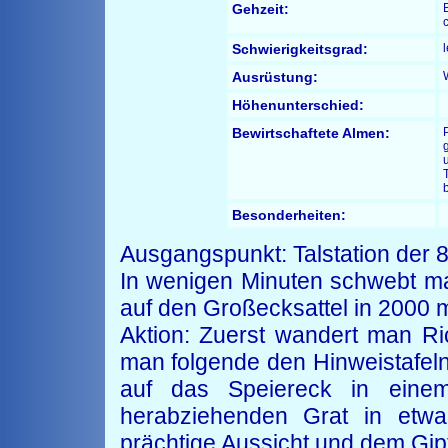
Gehzeit:
Schwierigkeitsgrad:
Ausrüstung:
Höhenunterschied:
Bewirtschaftete Almen:
T
Besonderheiten:
Ausgangspunkt: Talstation der 
In wenigen Minuten schwebt m
auf den Großecksattel in 2000 m
Aktion: Zuerst wandert man Ri
man folgende den Hinweistafeln 
auf das Speiereck in eine
herabziehenden Grat in etw
prächtige Aussicht und dem Gip