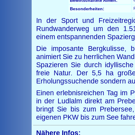
Bewirtschaftete Almen:
L
Besonderheiten:
In der Sport und Freizeitreg
Rundwanderweg um den 1.51
einem entspannenden Spazierga
Die imposante Bergkulisse,
animiert Sie zu herrlichen Wan
Spazieren Sie durch idyllisc
freie Natur. Der 5,5 ha große
Erholungssuchende sondern au
Einen erlebnisreichen Tag im P
in der Ludlalm direkt am Preb
bringt Sie bis zum Prebersee
eigenen PKW bis zum See fahr
Nähere Infos: