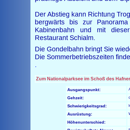
Der Abstieg kann Richtung Trog
bergwärts bis zur Panorama
Kabinenbahn und mit dieser 
Restaurant Schialm.
Die Gondelbahn bringt Sie wie
Die Sommerbetriebszeiten finde
.
Zum Nationalparksee im Schoß des Hafner
Ausgangspunkt:
Gehzeit:
Schwierigkeitsgrad:
Ausrüstung:
Höhenunterschied: