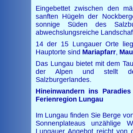
Eingebettet zwischen den mä
sanften Hügeln der Nockberge
sonnige Süden des Salzbu
abwechslungsreiche Landschaft
14 der 15 Lungauer Orte li
Hauptorte sind
Mariapfarr
,
Mau
Das Lungau bietet mit dem Tau
der Alpen und stellt d
Salzburgerlandes.
Hineinwandern ins Paradies
Ferienregion Lungau
Im Lungau finden Sie Berge von
Sonnenplateaus unzählige 
Lungauer Angebot reicht von 