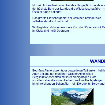
Mit heimlichem Neid nimmt es das übrige Tirol hin, dass 
der höchste Berg des Landes, die Wildspitze, natürlich! i
Ötztaler Alpen befindet.
Das größte Gletschergebiet der Ostalpen befindet sich
selbstverständlich! im Ötztal.
Wo liegt das höchste bewohnte Kirchdorf Österreichs? Es 
im Ötztal und heißt Obergurgl.
WANDE
Begrünte Almterassen über bewaldeten Talflanken, liebli
Auen entlang der munteren Ötztaler Ache, wilde
Bergsturzlandschaften mit ihrer einzigartigen Flora,
vor allem aber die romantischen, weit ins Hochgebirge
hineinreichenden Seitentäler – ein Dorado für Bergwand