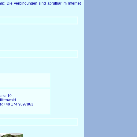
: Die Verbindungen sind abrufbar im Internet
arstr.10
ittenwald
tte: +49 174 9897863