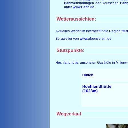
Bahnverbindungen der Deutschen Bahn, 
unter
www.Bahn.de
Wetteraussichten:
Aktuelles Wetter im Internet für die Region "M
Bergwetter von
www.alpenverein.de
Stützpunkte:
Hochlandhütte
, ansonsten Gasthöfe in Mittenw
Hütten
Hochlandhütte
(1623m)
Wegverlauf