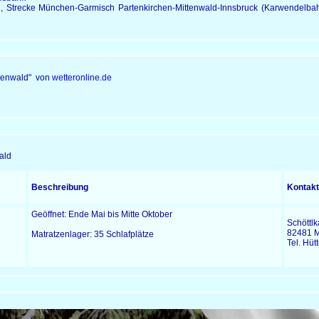
Strecke München-Garmisch Partenkirchen-Mittenwald-Innsbruck (Karwendelbahn)
ittenwald" von
wetteronline.de
ald
Beschreibung
Kontakt
Geöffnet: Ende Mai bis Mitte Oktober
Schöttlk
82481 M
Matratzenlager: 35 Schlafplätze
Tel. Hü