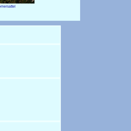
ck auf Wörnersattel