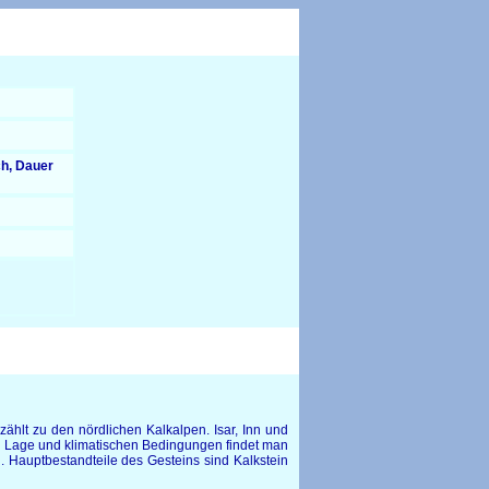
ch, Dauer
ählt zu den nördlichen Kalkalpen. Isar, Inn und
er Lage und klimatischen Bedingungen findet man
. Hauptbestandteile des Gesteins sind Kalkstein