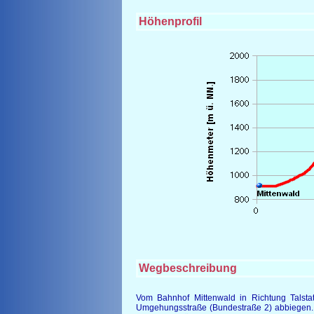
Höhenprofil
Wegbeschreibung
Vom Bahnhof Mittenwald in Richtung Talstat
Umgehungsstraße (Bundestraße 2) abbiegen. D