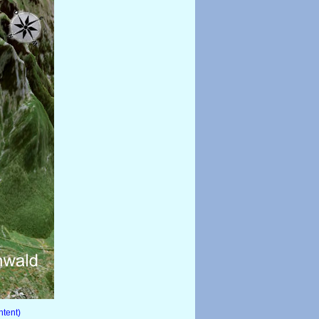
tent)