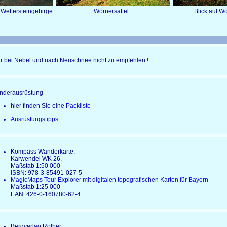
ld und Wettersteingebirge Wörnersattel Bli
r bei Nebel und nach Neuschnee nicht zu empfehlen !
derausrüstung
hier finden Sie eine
Packliste
Ausrüstungstipps
Kompass Wanderkarte,
Karwendel WK 26,
Maßstab 1:50 000
ISBN: 978-3-85491-027-5
MagicMaps Tour Explorer mit digitalen topografischen Karten für Bayern
Maßstab 1:25 000
EAN: 426-0-160780-62-4
Bergverlag Rother,