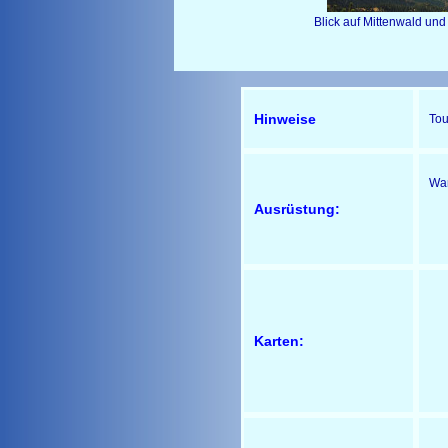
Blick auf Mittenwa
Hinweise
Tou
Wan
Ausrüstung:
Karten: