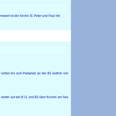
wert ist die Kirche St. Peter und Paul mit
vorbei bis zum Parkplatz an der B2 südlich von
nn weiter auf der B 11 und B2 über Kochel am See