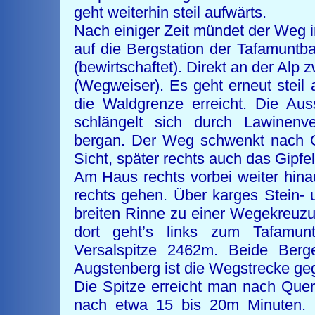
geht weiterhin steil aufwärts.
Nach einiger Zeit mündet der Weg i
auf die Bergstation der Tafamuntb
(bewirtschaftet). Direkt an der Alp 
(Wegweiser). Es geht erneut steil
die Waldgrenze erreicht. Die Aus
schlängelt sich durch Lawinenv
bergan. Der Weg schwenkt nach Os
Sicht, später rechts auch das Gipfe
Am Haus rechts vorbei weiter hina
rechts gehen. Über karges Stein- 
breiten Rinne zu einer Wegekreuz
dort geht’s links zum Tafamu
Versalspitze 2462m. Beide Berg
Augstenberg ist die Wegstrecke ge
Die Spitze erreicht man nach Que
nach etwa 15 bis 20m Minuten. 