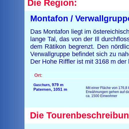
Die Region:
Montafon / Verwallgrupp
Das Montafon liegt im östereichis
lange Tal, das von der Ill durchflo
dem Rätikon begrenzt. Den nördlic
Verwallgruppe befindet sich zu nahe
Der Hohe Riffler ist mit 3168 m de
Ort:
, 979 m
Gaschurn
Mit einer Fläche von 176,8 
Paternen, 1051 m
Erwähnungen gehen auf da
ca. 1500 Einwohner
Die Tourenbeschreibun