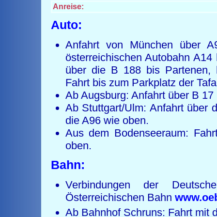
Anreise:
Auto:
Anfahrt von München über A
österreichischen Autobahn A14 
über die B 188 bis Partenen, 
Fahrt bis zum Parkplatz der Taf
Ab Augsburg: Anfahrt über B 17 
Ab Stuttgart/Ulm: Anfahrt über
die A96 wie oben.
Aus dem Bodenseeraum: Fahrt 
oben.
Bahn:
Verbindungen der Deutsc
Österreichischen Bahn
www.oeb
Ab Bahnhof Schruns: Fahrt mit