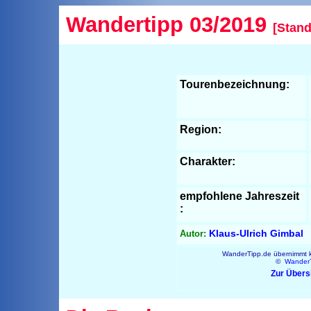
Wandertipp 03/2019
[Stand
Tourenbezeichnung:
Region:
Charakter:
empfohlene Jahreszeit
:
Klaus-Ulrich Gimbal
Autor:
WanderTipp.de übernimmt ke
©
Wander
Zur Übers