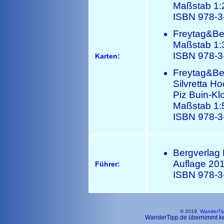
Maßstab 1:
ISBN 978-3
Freytag&Be
Maßstab 1:
ISBN 978-3
Karten:
Freytag&Ber
Silvretta 
Piz Buin-Klo
Maßstab 1:
ISBN 978-3
Bergverlag 
Auflage 201
Führer:
ISBN 978-3
© 2019
WanderTi
WanderTipp.de übernimmt kein