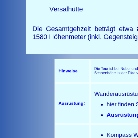
Versalhütte Verbel
Die Gesamtgehzeit beträgt etwa 
1580 Höhenmeter (inkl. Gegensteig
Die Tour ist bei Nebel un
Hinweise
Schneehöhe ist der Pfad v
Wanderausrüst
Ausrüstung:
hier finden 
Ausrüstun
Kompass Wa