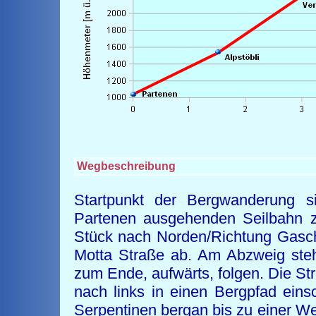
Wegbeschreibung
Startpunkt der Bergwanderung si
Partenen ausgehenden Seilbahn z
Stück nach Norden/Richtung Gasch
Motta Straße ab. Am Abzweig steh
zum Ende, aufwärts, folgen. Die S
nach links in einen Bergpfad ein
Serpentinen bergan bis zu einer W