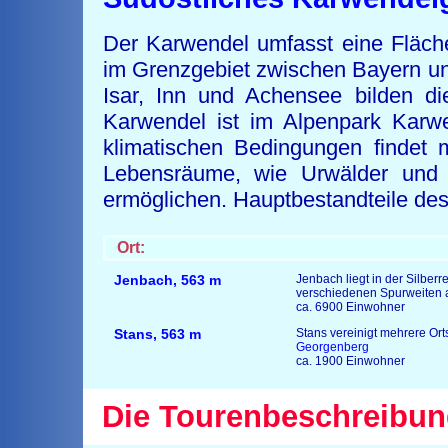
Der Karwendel umfasst eine Fläche
im Grenzgebiet zwischen Bayern und
Isar, Inn und Achensee bilden di
Karwendel ist im Alpenpark Karwe
klimatischen Bedingungen findet 
Lebensräume, wie Urwälder und Wi
ermöglichen. Hauptbestandteile des
Ort:
Jenbach
,
563 m
Jenbach liegt in der Silberre
verschiedenen Spurweiten a
ca. 6900 Einwohner
Stans
,
563 m
Stans vereinigt mehrere Ort
Georgenberg
ca. 1900 Einwohner
Die Tourenbeschreibun