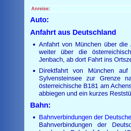
Anreise:
Auto:
Anfahrt aus Deutschland
Anfahrt von München über die
weiter über die österreichis
Jenbach, ab dort Fahrt ins Ortsz
Direktfahrt von München a
Sylvensteinsee zur Grenze na
österreichische B181 am Achense
abbiegen und ein kurzes Reststü
Bahn:
Bahnverbindungen der Deutsch
Bahnverbindungen der Deuts