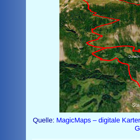
Quelle:
MagicMaps – digitale Karte
G