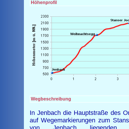
Höhenprofil
Wegbeschreibung
In Jenbach die Hauptstraße des O
auf Wegemarkierungen zum Stanser
von Jenbach liegenden 