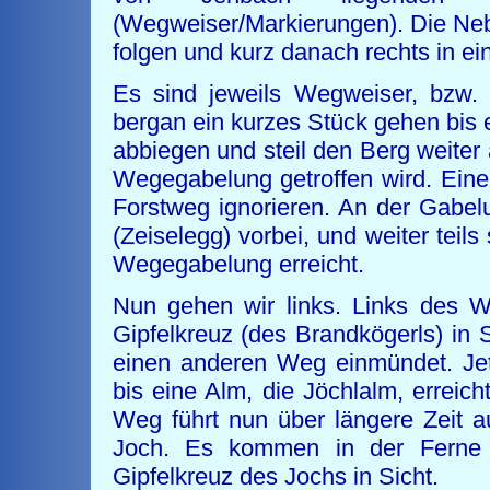
(Wegweiser/Markierungen). Die Neb
folgen und kurz danach rechts in e
Es sind jeweils Wegweiser, bzw. 
bergan ein kurzes Stück gehen bis 
abbiegen und steil den Berg weiter 
Wegegabelung getroffen wird. Eine
Forstweg ignorieren. An der Gabelu
(Zeiselegg) vorbei, und weiter teils
Wegegabelung erreicht.
Nun gehen wir links. Links des W
Gipfelkreuz (des Brandkögerls) in S
einen anderen Weg einmündet. Jet
bis eine Alm, die Jöchlalm, erreic
Weg führt nun über längere Zeit a
Joch. Es kommen in der Ferne 
Gipfelkreuz des Jochs in Sicht.