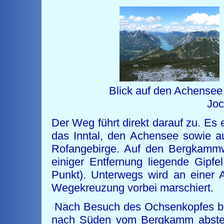
Blick auf den Achen
J
Der Weg führt direkt darauf zu. Es
das Inntal, den Achensee sowie au
Rofangebirge. Auf den Bergkammw
einiger Entfernung liegende Gipfe
Punkt). Unterwegs wird an einer 
Wegekreuzung vorbei marschiert.
Nach Besuch des Ochsenkopfes bi
nach Süden vom Bergkamm absteige