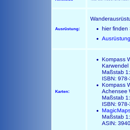
Wanderausrüst
hier finden
Ausrüstung:
Ausrüstung
Kompass W
Karwendel
Maßstab 1
ISBN: 978-
Kompass W
Achensee 
Karten:
Maßstab 1
ISBN: 978-
MagicMaps 
Maßstab 1
ASIN: 394