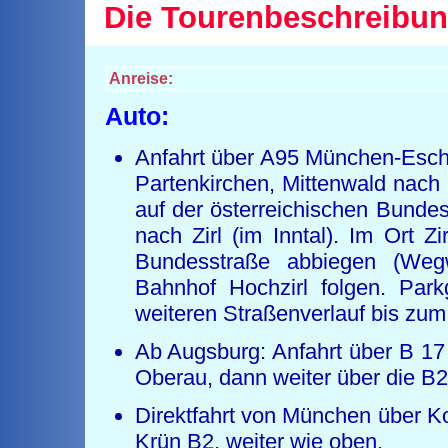
Die Tourenbeschreibun
Anreise:
Auto:
Anfahrt über A95 München-Esche
Partenkirchen, Mittenwald nach 
auf der österreichischen Bundes
nach Zirl (im Inntal). Im Ort 
Bundesstraße abbiegen (Weg
Bahnhof Hochzirl folgen. Par
weiteren Straßenverlauf bis zum
Ab Augsburg: Anfahrt über B 17
Oberau, dann weiter über die B2
Direktfahrt von München über K
Krün B2, weiter wie oben.