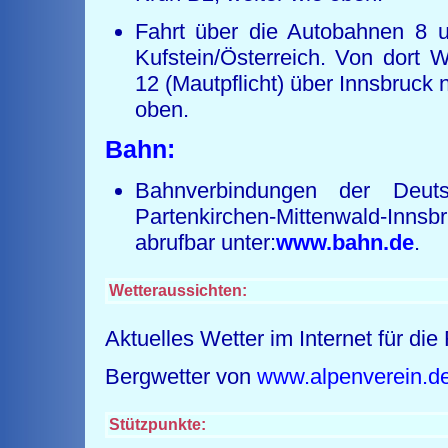
Fahrt über die Autobahnen 8
Kufstein/Österreich. Von dort W
12 (Mautpflicht) über Innsbruck n
oben.
Bahn:
Bahnverbindungen der Deut
Partenkirchen-Mittenwald-In
abrufbar unter:
www.bahn.de
.
Wetteraussichten:
Aktuelles Wetter im Internet für die
Bergwetter von
www.alpenverein.d
Stützpunkte: