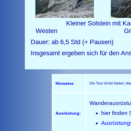
Kleiner Solstein mit Kar
Westen Gr. So
Dauer: ab 6,5 Std (+ Pausen)
Insgesamt ergeben sich für den An
Hinweise
Die Tour ist bei Nebel, s
Wanderausrüst
hier finden 
Ausrüstung:
Ausrüstung