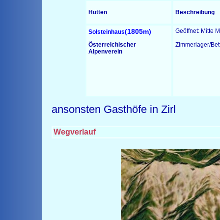
Hütten
Beschreibung
(1805m)
Geöffnet: Mitte M
Solsteinhaus
Österreichischer
Zimmerlager/Bet
Alpenverein
ansonsten Gasthöfe in Zirl
Wegverlauf