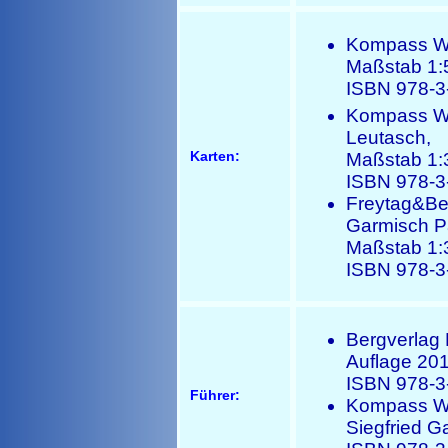
Kompass Wa
Maßstab 1:
ISBN 978-3
Kompass Wan
Leutasch,
Karten:
Maßstab 1:
ISBN 978-3
Freytag&Be
Garmisch P
Maßstab 1:
ISBN 978-3
Bergverlag 
Auflage 20
ISBN 978-3
Führer:
Kompass Wa
Siegfried G