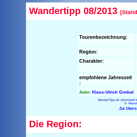
Wandertipp 08/2013
[Stand
Tourenbezeichnung:
Region:
Charakter:
empfohlene Jahreszeit
:
Klaus-Ulrich Gimbal
Autor:
WanderTipp.de übernimmt ke
©
Wande
Zur Übers
Die Region: