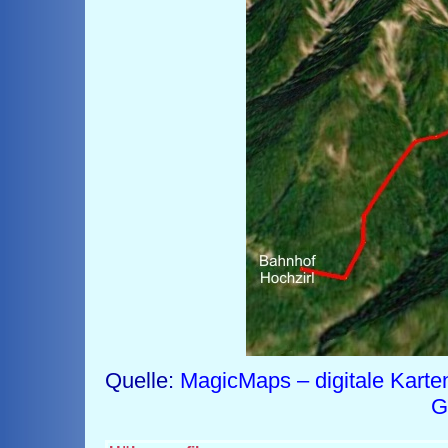
Quelle:
MagicMaps – digitale Karte
G