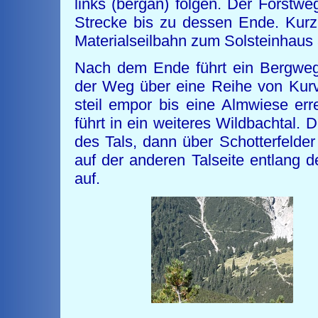
links (bergan) folgen. Der Forstweg 
Strecke bis zu dessen Ende. Kur
Materialseilbahn zum Solsteinhaus
Nach dem Ende führt ein Bergweg 
der Weg über eine Reihe von Kur
steil empor bis eine Almwiese er
führt in ein weiteres Wildbachtal. 
des Tals, dann über Schotterfelder
auf der anderen Talseite entlang
auf.
Weg zum 