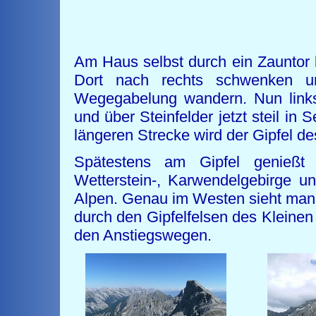
Solst
Am Haus selbst durch ein Zauntor
Dort nach rechts schwenken u
Wegegabelung wandern. Nun links
und über Steinfelder jetzt steil in
längeren Strecke wird der Gipfel d
Spätestens am Gipfel genießt
Wetterstein-, Karwendelgebirge u
Alpen. Genau im Westen sieht man d
durch den Gipfelfelsen des Kleinen
den Anstiegswegen.