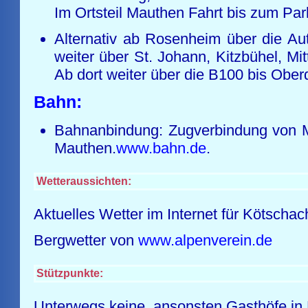
Im Ortsteil Mauthen Fahrt bis zum P
Alternativ ab Rosenheim über die Au
weiter über St. Johann, Kitzbühel, Mit
Ab dort weiter über die B100 bis Obe
Bahn:
Bahnanbindung: Zugverbindung von M
Mauthen.
www.bahn.de
.
Wetteraussichten:
Aktuelles Wetter im Internet für Kötsch
Bergwetter von
www.alpenverein.de
Stützpunkte:
Unterwegs keine, ansonsten Gasthöfe in