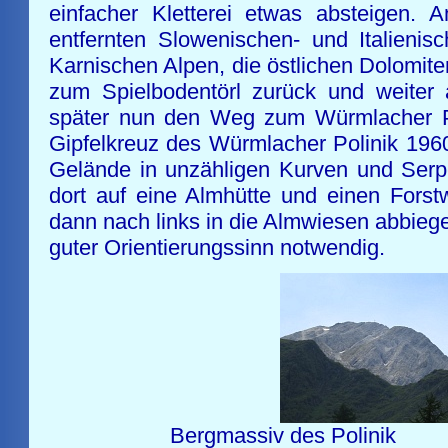
einfacher Kletterei etwas absteigen. 
entfernten Slowenischen- und Italienis
Karnischen Alpen, die östlichen Dolomit
zum Spielbodentörl zurück und weiter 
später nun den Weg zum Würmlacher Po
Gipfelkreuz des Würmlacher Polinik 1960
Gelände in unzähligen Kurven und Serpe
dort auf eine Almhütte und einen Fors
dann nach links in die Almwiesen abbie
guter Orientierungssinn notwendig.
Bergmassiv des Polinik