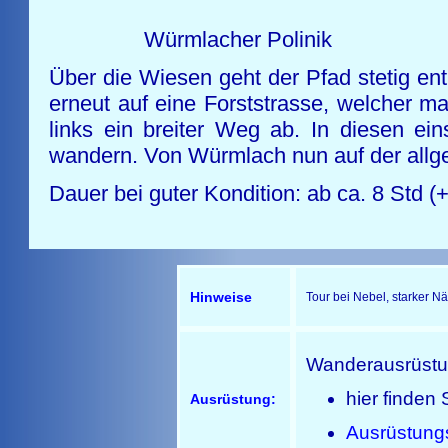
Würmlac
Über die Wiesen geht der Pfad stetig ent
erneut auf eine Forststrasse, welcher m
links ein breiter Weg ab. In diesen e
wandern. Von Würmlach nun auf der all
Dauer bei guter Kondition: ab ca. 8 Std 
Hinweise
Tour bei Nebel, starker N
Wanderausrüst
hier finden 
Ausrüstung:
Ausrüstung