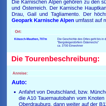
Die Karnischen Alpen gehören zu den sü
und Österreich. Der Karnische Hauptkam
Drau, Gail und Tagliamento. Der höch
Geopark Karnische Alpen
umfasst auf r
Ort:
Kötasch-Mauthen
,
707m
Die Geschichte des Ortes geht bis in 
"Bergsteigerdörfern Österreichs"
ca. 3700 Einwohner
Die Tourenbeschreibung:
Anreise:
Auto:
Anfahrt von Deutschland, bzw. Münch
die A10 Tauernautobahn vom Knoten S
Oberdrauburg, dann weiter auf der B1