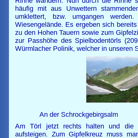
Rinne wandern. Nun durch die Rinne seh
häufig mit aus Unwettern stammende
umklettert, bzw. umgangen werden. 
Wiesengelände. Es ergeben sich bereits j
zu den Hohen Tauern sowie zum Gipfelzi
zur Passhöhe des Spielbodentörls (20
Würmlacher Polinik, welcher in unseren 
Aufst
An der Sch
Am Törl jetzt rechts halten und die
aufsteigen. Zum Gipfelkreuz muss ma