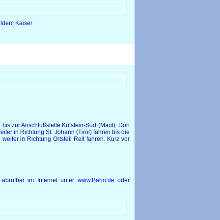
ildem Kaiser
s zur Anschlußstelle Kufstein-Süd (Maut). Dort
er in Richtung St. Johann (Tirol) fahren bis die
eiter in Richtung Ortsteil Reit fahren. Kurz vor
abrufbar im Internet unter
www.Bahn.de
oder