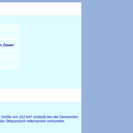
h, Dauer:
ner Größe von 102 km² schließt des die Gemeinden
r das Stripsenjoch miteinander verbunden.