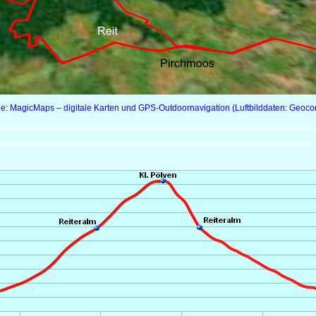
le:
MagicMaps – digitale Karten und GPS-Outdoornavigation (Luftbilddaten: Geocon