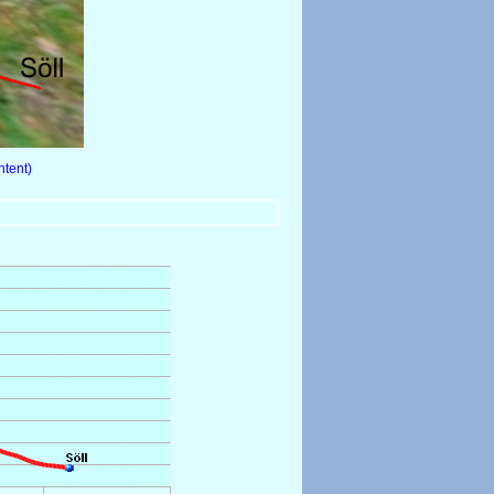
tent)