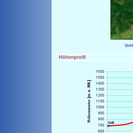
Quel
Höhenprofil