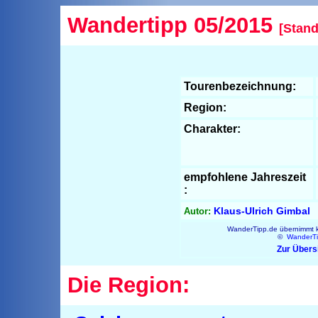
Wandertipp 05/2015
[Stand
Tourenbezeichnung:
Region:
Charakter:
empfohlene Jahreszeit
:
Klaus-Ulrich Gimbal
Autor:
WanderTipp.de übernimmt ke
©
WanderT
Zur Übers
Die Region: