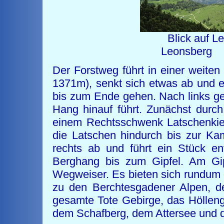
Blick auf
Leo
Der Forstweg führt in einer weite
1371m), senkt sich etwas ab und 
bis zum Ende gehen. Nach links geh
Hang hinauf führt. Zunächst durc
einem Rechtsschwenk Latschenkiefe
die Latschen hindurch bis zur Ka
rechts ab und führt ein Stück en
Berghang bis zum Gipfel. Am Gip
Wegweiser. Es bieten sich rundum gu
zu den Berchtesgadener Alpen, d
gesamte Tote Gebirge, das Höllen
dem Schafberg, dem Attersee und