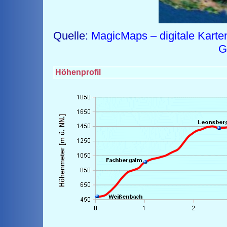
Quelle:
MagicMaps – digitale Karte
G
Höhenprofil