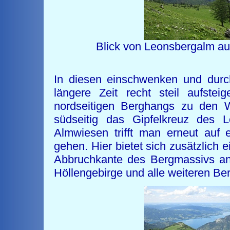
Blick von Leonsbergal
In diesen einschwenken und dur
längere Zeit recht steil aufstei
nordseitigen Berghangs zu den 
südseitig das Gipfelkreuz des 
Almwiesen trifft man erneut auf e
gehen. Hier bietet sich zusätzlich 
Abbruchkante des Bergmassivs an 
Höllengebirge und alle weiteren B