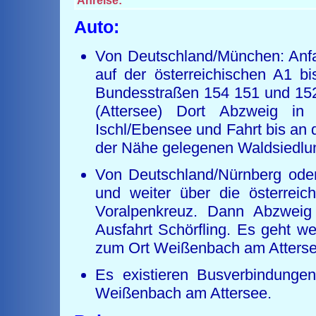
Anreise:
Auto:
Von Deutschland/München: Anfa
auf der österreichischen A1 b
Bundesstraßen 154 151 und 152
(Attersee) Dort Abzweig in
Ischl/Ebensee und Fahrt bis an d
der Nähe gelegenen Waldsiedlu
Von Deutschland/Nürnberg ode
und weiter über die österrei
Voralpenkreuz. Dann Abzweig
Ausfahrt Schörfling. Es geht w
zum Ort Weißenbach am Attersee
Es existieren Busverbindunge
Weißenbach am Attersee.