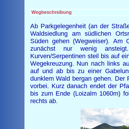
Wegbeschreibung
Ab Parkgelegenheit (an der Stra
Waldsiedlung am südlichen Orts
Süden gehen (Wegweiser). Am Or
zunächst nur wenig ansteig
Kurven/Serpentinen steil bis auf e
Wegekreuzung. Nun nach links au
auf und ab bis zu einer Gabelun
dunklem Wald bergan gehen. Der P
vorbei. Kurz danach endet der Pf
bis zum Ende (Loizalm 1060m) fol
rechts ab.