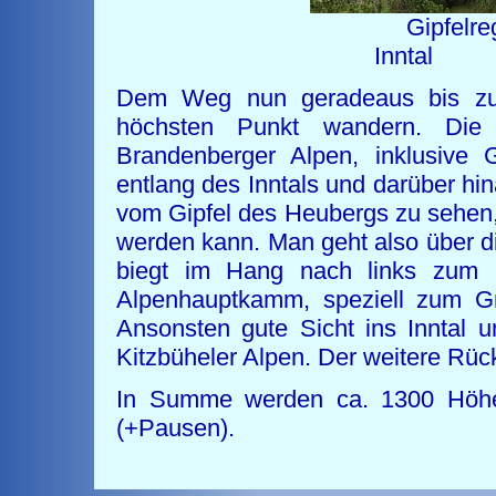
Gipfelreg
In
Dem Weg nun geradeaus bis zu
höchsten Punkt wandern. Die 
Brandenberger Alpen, inklusive
entlang des Inntals und darüber hi
vom Gipfel des Heubergs zu sehe
werden kann. Man geht also über 
biegt im Hang nach links zum G
Alpenhauptkamm, speziell zum Gro
Ansonsten gute Sicht ins Inntal 
Kitzbüheler Alpen. Der weitere Rüc
In Summe werden ca. 1300 Höhe
(+Pausen).