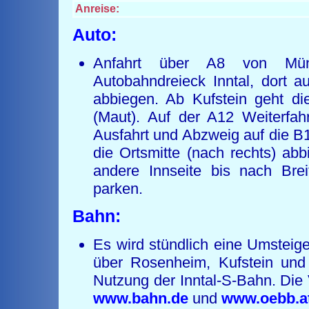
Anreise:
Auto:
Anfahrt über A8 von Mün
Autobahndreieck Inntal, dort a
abbiegen. Ab Kufstein geht di
(Maut). Auf der A12 Weiterfahr
Ausfahrt und Abzweig auf die B1
die Ortsmitte (nach rechts) ab
andere Innseite bis nach Brei
parken.
Bahn:
Es wird stündlich eine Umstei
über Rosenheim, Kufstein und
Nutzung der Inntal-S-Bahn. Die 
www.bahn.de
und
www.oebb.a