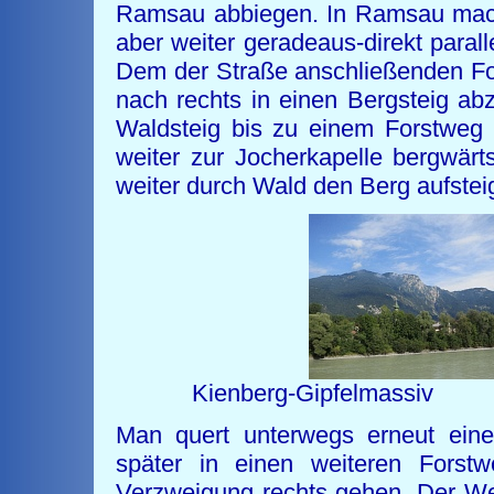
Ramsau abbiegen. In Ramsau macht
aber weiter geradeaus-direkt para
Dem der Straße anschließenden Fo
nach rechts in einen Bergsteig a
Waldsteig bis zu einem Forstweg 
weiter zur Jocherkapelle bergwärt
weiter durch Wald den Berg aufstei
Kienberg-Gipfelma
Man quert unterwegs erneut eine
später in einen weiteren Forst
Verzweigung rechts gehen. Der We