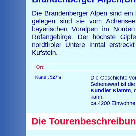
Die Brandenberger Alpen sind ein B
gelegen sind sie vom Achensee
bayerischen Voralpen im Norden
Rofangebirge. Der höchste Gip
nordtiroler Untere Inntal erstre
Kufstein.
Ort:
Kundl
,
527m
Die Geschichte von
Sehenswert ist die
Kundler Klamm
, 
kann.
ca.4200 Einwohne
Die Tourenbeschreibun