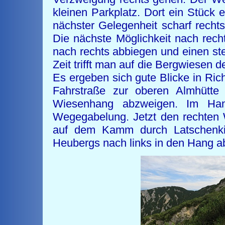
kleinen Parkplatz. Dort ein Stück 
nächster Gelegenheit scharf recht
Die nächste Möglichkeit nach rec
nach rechts abbiegen und einen ste
Zeit trifft man auf die Bergwiesen 
Es ergeben sich gute Blicke in Ric
Fahrstraße zur oberen Almhütte
Wiesenhang abzweigen. Im Hang
Wegegabelung. Jetzt den rechten W
auf dem Kamm durch Latschenkie
Heubergs nach links in den Hang a