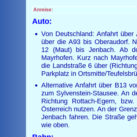
Anreise:
Auto:
Von Deutschland: Anfahrt über
über die A93 bis Oberaudorf. N
12 (Maut) bis Jenbach. Ab d
Mayrhofen. Kurz nach Mayrhofe
die Landstraße 6 über (Richtung 
Parkplatz in Ortsmitte/Teufelsb
Alternative Anfahrt über B13 v
zum Sylvenstein-Stausee. An de
Richtung Rottach-Egern, bzw
Österreich nutzen. An der Grenz
Jenbach fahren. Die Straße geh
wie oben.