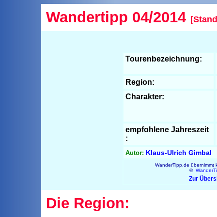
Wandertipp 04/2014
[Stand
Tourenbezeichnung:
Region:
Charakter:
empfohlene Jahreszeit
:
Klaus-Ulrich Gimbal
Autor:
WanderTipp.de übernimmt ke
©
WanderT
Zur Übers
Die Region: