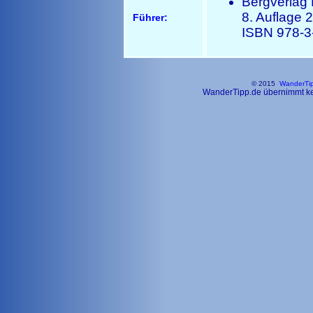
Bergverlag 
8. Auflage 2
Führer:
ISBN 978-3
© 2015
WanderTi
WanderTipp.de übernimmt kein