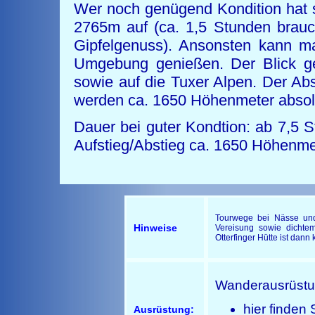
Wer noch genügend Kondition hat st
2765m auf (ca. 1,5 Stunden brauc
Gipfelgenuss). Ansonsten kann ma
Umgebung genießen. Der Blick ge
sowie auf die Tuxer Alpen. Der Abs
werden ca. 1650 Höhenmeter absolv
Dauer bei guter Kondtion: ab 7,5 
Aufstieg/Abstieg ca. 1650 Höhenme
Tourwege bei Nässe und
Hinweise
Vereisung sowie dichte
Otterfinger Hütte ist dann
Wanderausrüst
hier finden 
Ausrüstung: