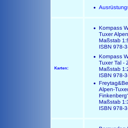
Ausrüstung
Kompass Wan
Tuxer Alpen
Maßstab 1:
ISBN 978-3
Kompass Wa
Tuxer Tal - 
Karten:
Maßstab 1:
ISBN 978-3
Freytag&Ber
Alpen-Tuxert
Finkenberg
Maßstab 1:
ISBN 978-