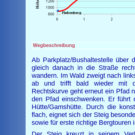
Wegbeschreibung
Ab Parkplatz/Bushaltestelle über
gleich danach in die Straße rec
wandern. Im Wald zweigt nach links
ab und trifft bald wieder mit
Rechtskurve geht erneut ein Pfad n
den Pfad einschwenken. Er führt d
Hütte/Gamshütte. Durch die konst
flach, eignet sich der Steig beson
sowie für erste richtige Bergtouren 
Der Steig kreuzt in seinem Ver