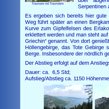
über abgeh
Traunsee mit Traunstein
Serpentinen 
Es ergeben sich bereits hier gute
Weg führt später an einen Bergka
Kurve zum Gipfelfelsen des Erlako
erklettert werden und man steht au
Griechin“ genannt. Von dort genieß
Höllengebirge, das Tote Gebirge 
Berge. Insbesondere der nördlich g
Der Abstieg erfolgt auf dem Anstie
Dauer: ca. 6,5 Std;
Aufstieg/Abstieg ca. 1150 Höhenmet