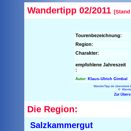
Wandertipp 02/2011
[Stand
Tourenbezeichnung:
Region:
Charakter:
empfohlene Jahreszeit
:
Klaus-Ulrich Gimbal
Autor:
WanderTipp.de übernimmt ke
©
Wande
Zur Übers
Die Region:
Salzkammergut