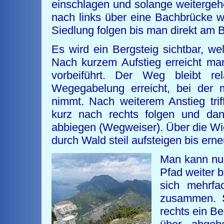
einschlagen und solange weitergeh
nach links über eine Bachbrücke w
Siedlung folgen bis man direkt am
Es wird ein Bergsteig sichtbar, wel
Nach kurzem Aufstieg erreicht ma
vorbeiführt. Der Weg bleibt rel
Wegegabelung erreicht, bei der 
nimmt. Nach weiterem Anstieg trif
kurz nach rechts folgen und dan
abbiegen (Wegweiser). Über die Wi
durch Wald steil aufsteigen bis erne
Man kann nun
Pfad weiter 
sich mehrfa
zusammen. S
rechts ein B