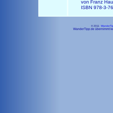
von Franz Haul
ISBN 978-3-76
© 2011
WanderTi
WanderTipp.de übernimmt kein