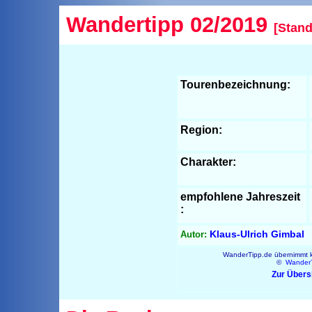
Wandertipp 02/2019
[Stand
Tourenbezeichnung:
Region:
Charakter:
empfohlene Jahreszeit
:
Klaus-Ulrich Gimbal
Autor:
WanderTipp.de übernimmt ke
©
Wander
Zur Übers