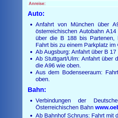
Anreise:
Auto:
Anfahrt von München über A
österreichischen Autobahn A14
über die B 188 bis Partenen, 
Fahrt bis zu einem Parkplatz im 
Ab Augsburg: Anfahrt über B 17 
Ab Stuttgart/Ulm: Anfahrt über
die A96 wie oben.
Aus dem Bodenseeraum: Fahrt 
oben.
Bahn:
Verbindungen der Deutsc
Österreichischen Bahn
www.oeb
Ab Bahnhof Schruns: Fahrt mit