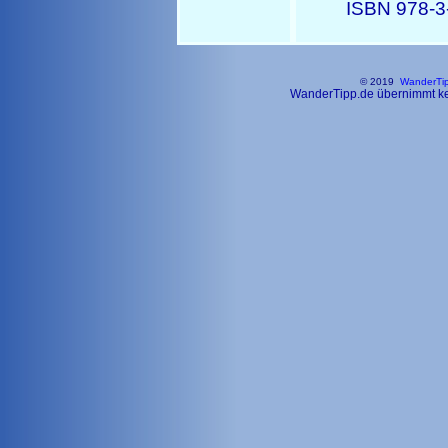
ISBN 978-3
© 2019
WanderTi
WanderTipp.de übernimmt kein