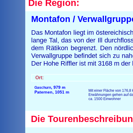
Die Region:
Montafon / Verwallgrupp
Das Montafon liegt im östereichis
lange Tal, das von der Ill durchflo
dem Rätikon begrenzt. Den nördlic
Verwallgruppe befindet sich zu nahe
Der Hohe Riffler ist mit 3168 m de
Ort:
, 979 m
Gaschurn
Mit einer Fläche von 176,8 
Paternen, 1051 m
Erwähnungen gehen auf da
ca. 1500 Einwohner
Die Tourenbeschreibun