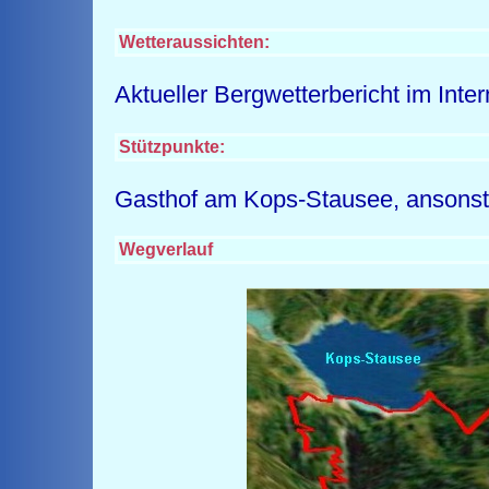
Wetteraussichten:
Aktueller Bergwetterbericht im Inte
Stützpunkte:
Gasthof am Kops-Stausee, ansonst
Wegverlauf