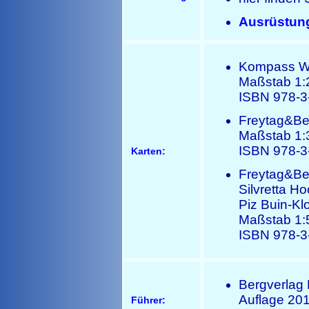
Ausrüstun
Kompass Wa
Maßstab 1:
ISBN 978-3
Freytag&Be
Maßstab 1:
ISBN 978-3
Karten:
Freytag&Ber
Silvretta 
Piz Buin-Klo
Maßstab 1:
ISBN 978-3
Bergverlag 
Auflage 201
Führer: