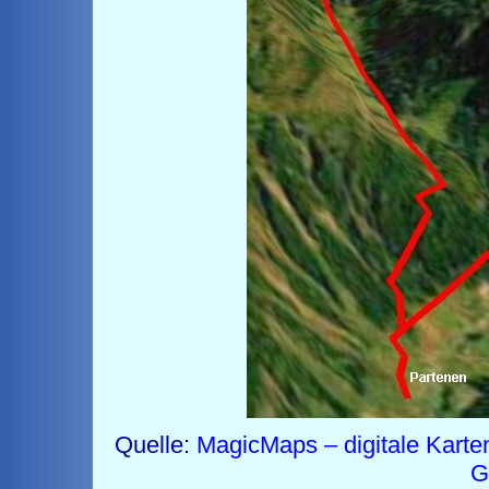
Quelle:
MagicMaps – digitale Karte
G