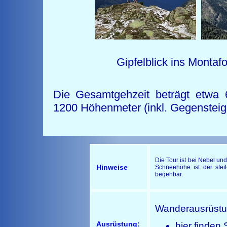
Breiter Spi
Gipfelblick ins Mon
Die Gesamtgehzeit beträgt etwa 
1200 Höhenmeter (inkl. Gegenstei
Die Tour ist bei Nebel un
Hinweise
Schneehöhe ist der stei
begehbar.
Wanderausrüst
Ausrüstung:
hier finden 