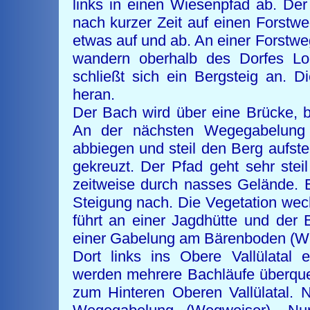
links in einen Wiesenpfad ab. Der
nach kurzer Zeit auf einen Forstw
etwas auf und ab. An einer Forstw
wandern oberhalb des Dorfes L
schließt sich ein Bergsteig an. D
heran.
Der Bach wird über eine Brücke, 
An der nächsten Wegegabelung 
abbiegen und steil den Berg aufst
gekreuzt. Der Pfad geht sehr stei
zeitweise durch nasses Gelände. 
Steigung nach. Die Vegetation we
führt an einer Jagdhütte und der B
einer Gabelung am Bärenboden (W
Dort links ins Obere Vallülatal
werden mehrere Bachläufe überque
zum Hinteren Oberen Vallülatal. N