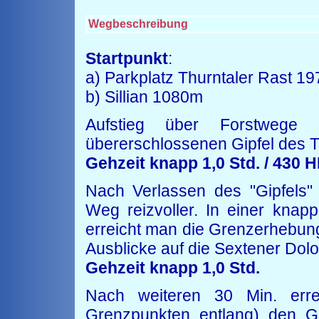
Wegbeschreibung
Startpunkt
:
a) Parkplatz Thurntaler Rast 1
b) Sillian 1080m
Aufstieg über Forstwege
übererschlossenen Gipfel des 
Gehzeit knapp 1,0 Std. / 430 
Nach Verlassen des "Gipfels" 
Weg reizvoller. In einer knap
erreicht man die Grenzerheb
Ausblicke auf die Sextener Dol
Gehzeit knapp 1,0 Std.
Nach weiteren 30 Min. erre
Grenzpunkten entlang) den 