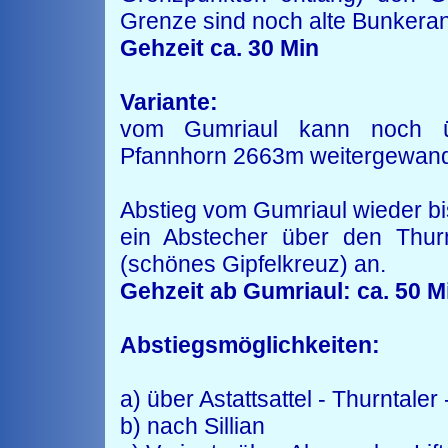
Grenze sind noch alte Bunkera
Gehzeit ca. 30 Min
Variante:
vom Gumriaul kann noch ü
Pfannhorn 2663m weitergewand
Abstieg vom Gumriaul wieder bis
ein Abstecher über den Thur
(schönes Gipfelkreuz) an.
Gehzeit ab Gumriaul: ca. 50 M
Abstiegsmöglichkeiten:
a) über Astattsattel - Thurntaler 
b) nach Sillian